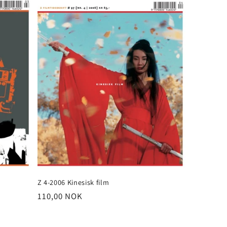
Z 4-2006 Kinesisk film
Vanlig
110,00 NOK
pris