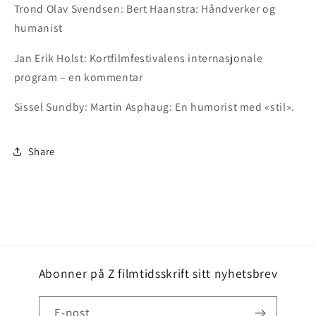
Trond Olav Svendsen: Bert Haanstra: Håndverker og
humanist
Jan Erik Holst: Kortfilmfestivalens internasjonale
program – en kommentar
Sissel Sundby: Martin Asphaug: En humorist med «stil».
Share
Abonner på Z filmtidsskrift sitt nyhetsbrev
E-post