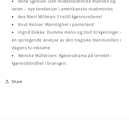
Anne Gjelsvik: Den middelaldrende mannen og
veien – nye tendenser i amerikanske roadmovies
Ane Marit Willman: Fristill kjønnsrollene!
Knut Kolnar: Mannlighet i pornoland
Ingrid Dokka: Dumme menn og troll til kjerringer –
en springende analyse av den tragiske mannsrollen i
dagens tv-reklame
Wencke Mühleisen: Kjønnsdrama på lerretet –
kjønnsblindhet i bransjen.
Share